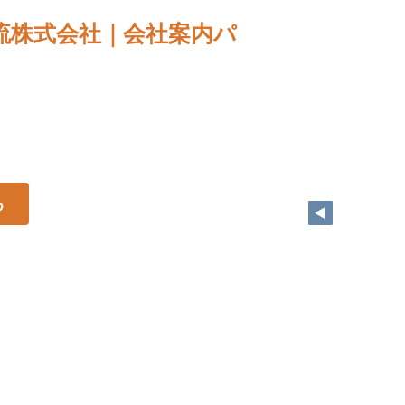
流株式会社｜会社案内パ
る