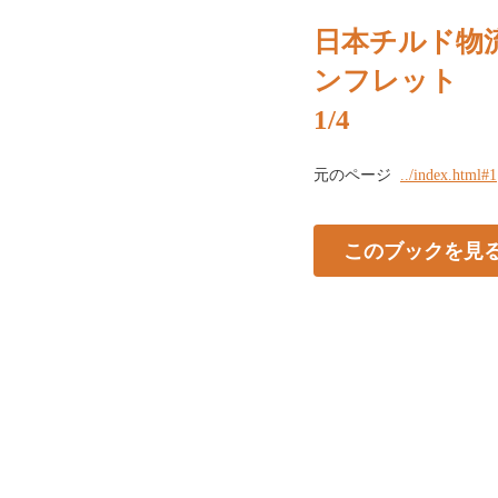
日本チルド物
ンフレット
1/4
元のページ
../index.html#1
このブックを見