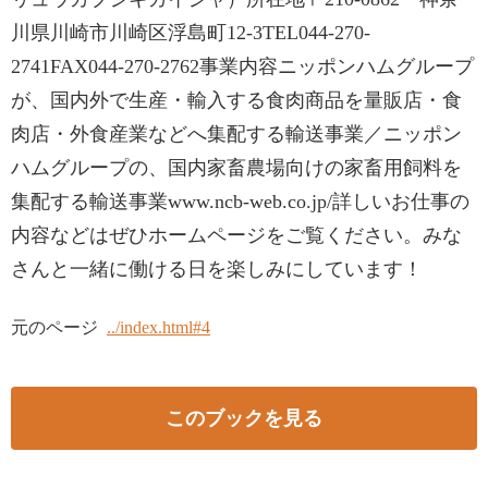
川県川崎市川崎区浮島町12-3TEL044-270-
2741FAX044-270-2762事業内容ニッポンハムグループ
が、国内外で生産・輸入する食肉商品を量販店・食
肉店・外食産業などへ集配する輸送事業／ニッポン
ハムグループの、国内家畜農場向けの家畜用飼料を
集配する輸送事業www.ncb-web.co.jp/詳しいお仕事の
内容などはぜひホームページをご覧ください。みな
さんと一緒に働ける日を楽しみにしています！
元のページ
../index.html#4
このブックを見る