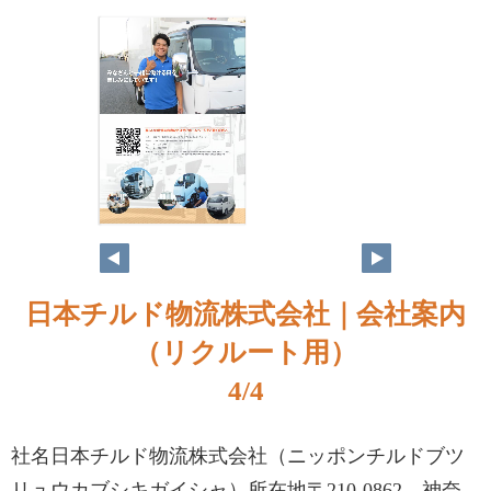
日本チルド物流株式会社｜会社案内
（リクルート用）
4/4
社名日本チルド物流株式会社（ニッポンチルドブツ
リュウカブシキガイシャ）所在地〒210-0862 神奈