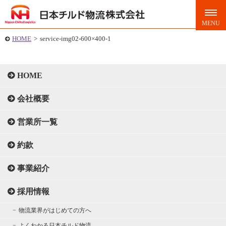
HOME
>
service-img02-600×400-1
HOME
会社概要
営業所一覧
約款
事業紹介
採用情報
物流業界がはじめての方へ
よくわかる日本チルド物流