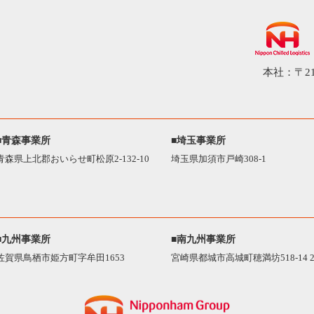
本社：〒21
■青森事業所
■埼玉事業所
青森県上北郡おいらせ町松原2-132-10
埼玉県加須市戸崎308-1
■九州事業所
■南九州事業所
佐賀県鳥栖市姫方町字牟田1653
宮崎県都城市高城町穂満坊518-14 2