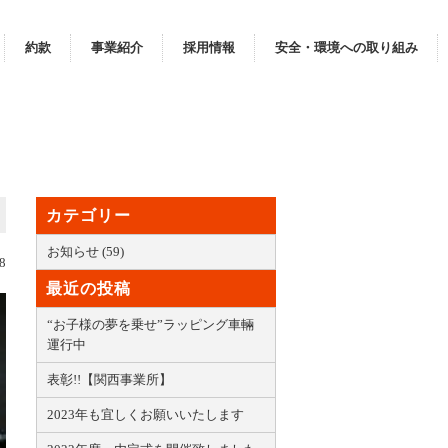
約款
事業紹介
採用情報
安全・環境への取り組み
カテゴリー
お知らせ (59)
8
最近の投稿
“お子様の夢を乗せ”ラッピング車輛
運行中
表彰!!【関西事業所】
2023年も宜しくお願いいたします