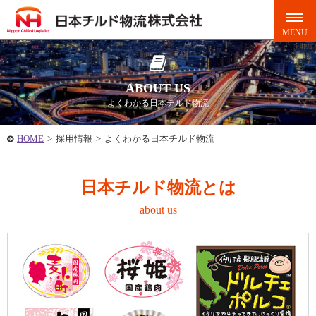
ABOUT US
よくわかる日本チルド物流
HOME
>
採用情報
>
よくわかる日本チルド物流
日本チルド物流とは
about us