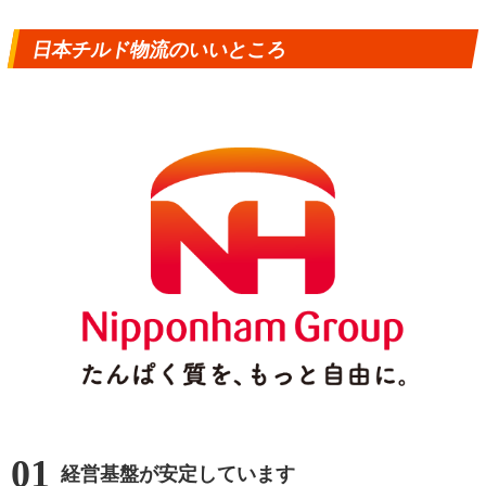
日本チルド物流のいいところ
01
経営基盤が安定しています