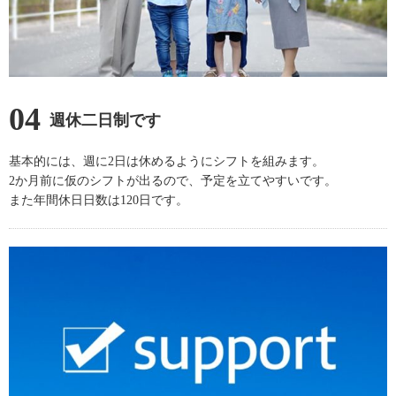
04
週休二日制です
基本的には、週に2日は休めるようにシフトを組みます。
2か月前に仮のシフトが出るので、予定を立てやすいです。
また年間休日日数は120日です。