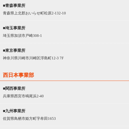
■青森事業所
青森県上北郡おいらせ町松原2-132-10
■埼玉事業所
埼玉県加須市戸崎308-1
■東京事業所
神奈川県川崎市川崎区浮島町12-3 7F
西日本事業部
■関西事業所
兵庫県西宮市鳴尾浜2-40
■九州事業所
佐賀県鳥栖市姫方町字牟田1653