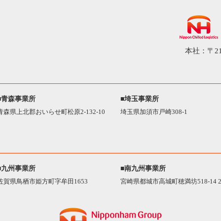
本社：〒21
■青森事業所
■埼玉事業所
青森県上北郡おいらせ町松原2-132-10
埼玉県加須市戸崎308-1
■九州事業所
■南九州事業所
佐賀県鳥栖市姫方町字牟田1653
宮崎県都城市高城町穂満坊518-14 2