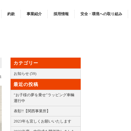
約款
事業紹介
採用情報
安全・環境への取り組み
カテゴリー
お知らせ (59)
1
最近の投稿
“お子様の夢を乗せ”ラッピング車輛
運行中
表彰!!【関西事業所】
2023年も宜しくお願いいたします