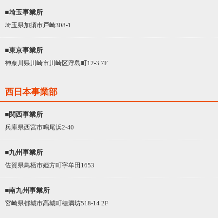
■埼玉事業所
埼玉県加須市戸崎308-1
■東京事業所
神奈川県川崎市川崎区浮島町12-3 7F
西日本事業部
■関西事業所
兵庫県西宮市鳴尾浜2-40
■九州事業所
佐賀県鳥栖市姫方町字牟田1653
■南九州事業所
宮崎県都城市高城町穂満坊518-14 2F