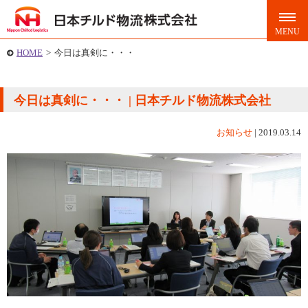
HOME
>
今日は真剣に・・・
今日は真剣に・・・ | 日本チルド物流株式会社
お知らせ
|
2019.03.14