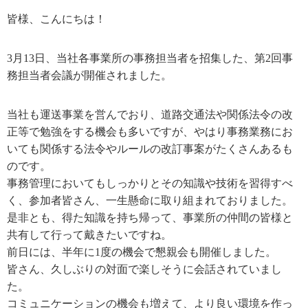
皆様、こんにちは！
3月13日、当社各事業所の事務担当者を招集した、第2回事
務担当者会議が開催されました。
当社も運送事業を営んでおり、道路交通法や関係法令の改
正等で勉強をする機会も多いですが、やはり事務業務にお
いても関係する法令やルールの改訂事案がたくさんあるも
のです。
事務管理においてもしっかりとその知識や技術を習得すべ
く、参加者皆さん、一生懸命に取り組まれておりました。
是非とも、得た知識を持ち帰って、事業所の仲間の皆様と
共有して行って戴きたいですね。
前日には、半年に1度の機会で懇親会も開催しました。
皆さん、久しぶりの対面で楽しそうに会話されていまし
た。
コミュニケーションの機会も増えて、より良い環境を作っ