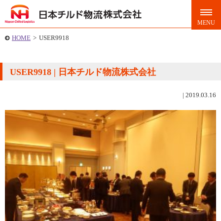
HOME
>
USER9918
USER9918 | 日本チルド物流株式会社
|
2019.03.16