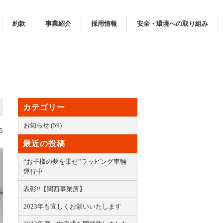
約款
事業紹介
採用情報
安全・環境への取り組み
カテゴリー
お知らせ (59)
5
最近の投稿
“お子様の夢を乗せ”ラッピング車輛
運行中
表彰!!【関西事業所】
2023年も宜しくお願いいたします