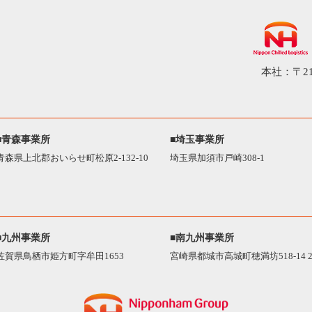
本社：〒21
■青森事業所
■埼玉事業所
青森県上北郡おいらせ町松原2-132-10
埼玉県加須市戸崎308-1
■九州事業所
■南九州事業所
佐賀県鳥栖市姫方町字牟田1653
宮崎県都城市高城町穂満坊518-14 2