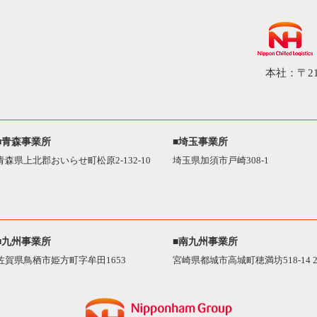
本社：〒21
■青森事業所
■埼玉事業所
青森県上北郡おいらせ町松原2-132-10
埼玉県加須市戸崎308-1
■九州事業所
■南九州事業所
佐賀県鳥栖市姫方町字牟田1653
宮崎県都城市高城町穂満坊518-14 2