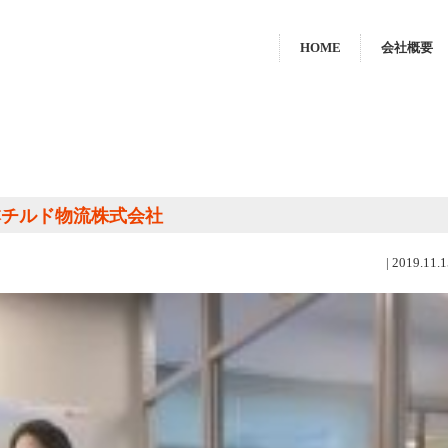
HOME
会社概要
日本チルド物流株式会社
|
2019.11.1