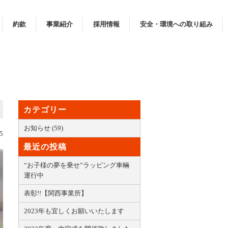
約款
事業紹介
採用情報
安全・環境への取り組み
カテゴリー
お知らせ (59)
5
最近の投稿
“お子様の夢を乗せ”ラッピング車輛
運行中
表彰!!【関西事業所】
2023年も宜しくお願いいたします