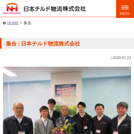
HOME
>
集合
集合 | 日本チルド物流株式会社
|
2020.01.23