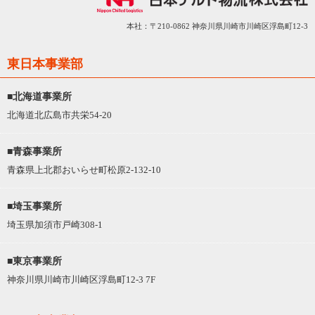
本社：〒210-0862 神奈川県川崎市川崎区浮島町12-3
東日本事業部
■北海道事業所
北海道北広島市共栄54-20
■青森事業所
青森県上北郡おいらせ町松原2-132-10
■埼玉事業所
埼玉県加須市戸崎308-1
■東京事業所
神奈川県川崎市川崎区浮島町12-3 7F