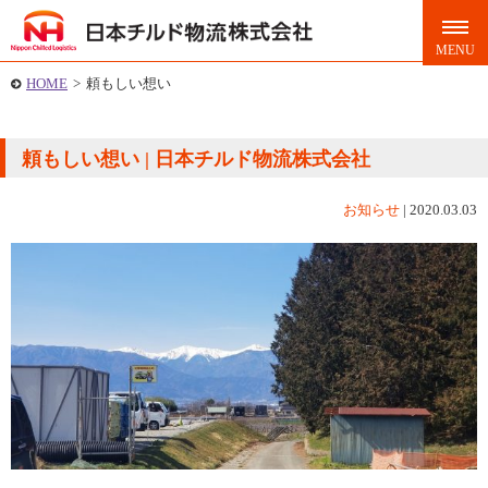
HOME
>
頼もしい想い
頼もしい想い | 日本チルド物流株式会社
お知らせ
|
2020.03.03