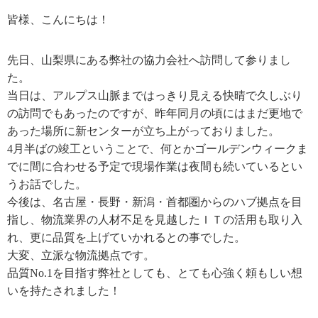
皆様、こんにちは！
先日、山梨県にある弊社の協力会社へ訪問して参りまし
た。
当日は、アルプス山脈まではっきり見える快晴で久しぶり
の訪問でもあったのですが、昨年同月の頃にはまだ更地で
あった場所に新センターが立ち上がっておりました。
4月半ばの竣工ということで、何とかゴールデンウィークま
でに間に合わせる予定で現場作業は夜間も続いているとい
うお話でした。
今後は、名古屋・長野・新潟・首都圏からのハブ拠点を目
指し、物流業界の人材不足を見越したＩＴの活用も取り入
れ、更に品質を上げていかれるとの事でした。
大変、立派な物流拠点です。
品質No.1を目指す弊社としても、とても心強く頼もしい想
いを持たされました！