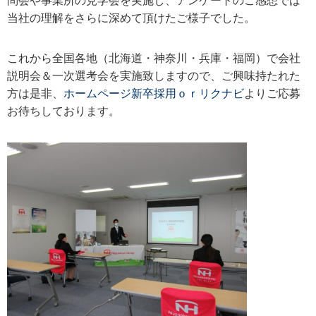
問会や事業所の見学会を実施し、アンケートのご感想では
当社の理解をさらに深めて頂けたご様子でした。
これから全国各地（北海道・神奈川・兵庫・福岡）で会社
説明会＆一次選考会を実施致しますので、ご興味持たれた
方は是非、
ホームページ新卒採用ｏｒリクナビ
よりご応募
お待ちしております。