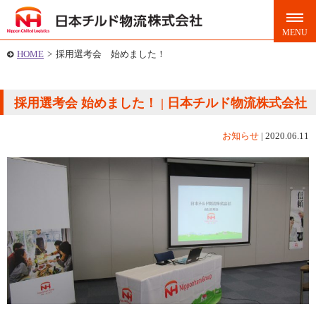
HOME
>
採用選考会 始めました！
採用選考会 始めました！ | 日本チルド物流株式会社
お知らせ
|
2020.06.11