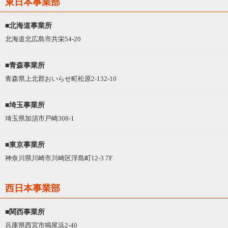
東日本事業部
■北海道事業所
北海道北広島市共栄54-20
■青森事業所
青森県上北郡おいらせ町松原2-132-10
■埼玉事業所
埼玉県加須市戸崎308-1
■東京事業所
神奈川県川崎市川崎区浮島町12-3 7F
西日本事業部
■関西事業所
兵庫県西宮市鳴尾浜2-40