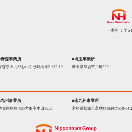
本社：〒21
■青森事業所
■埼玉事業所
青森県上北郡おいらせ町松原2-132-10
埼玉県加須市戸崎308-1
■九州事業所
■南九州事業所
佐賀県鳥栖市姫方町字牟田1653
宮崎県都城市高城町穂満坊518-14 2