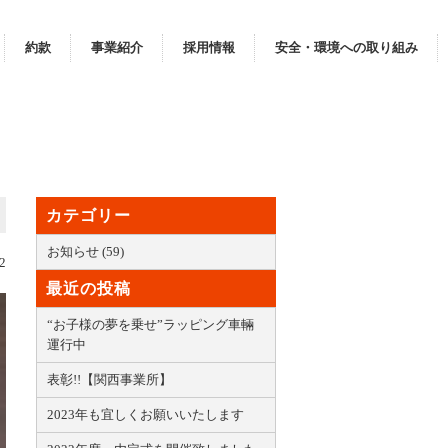
約款
事業紹介
採用情報
安全・環境への取り組み
カテゴリー
お知らせ (59)
2
最近の投稿
“お子様の夢を乗せ”ラッピング車輛
運行中
表彰!!【関西事業所】
2023年も宜しくお願いいたします