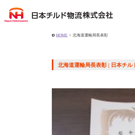
HOME
>
北海道運輸局長表彰
北海道運輸局長表彰 | 日本チ