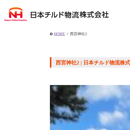
HOME
>
西宮神社2
西宮神社2 | 日本チルド物流株