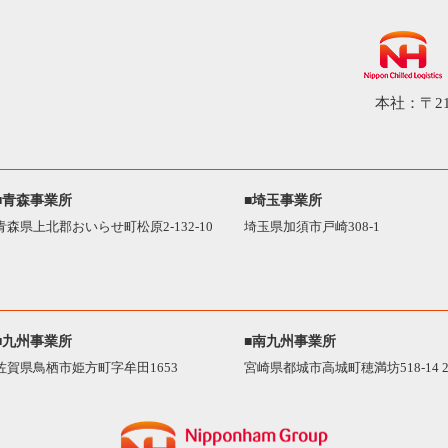
本社：〒21
■青森事業所
■埼玉事業所
青森県上北郡おいらせ町松原2-132-10
埼玉県加須市戸崎308-1
■九州事業所
■南九州事業所
佐賀県鳥栖市姫方町字牟田1653
宮崎県都城市高城町穂満坊518-14 2