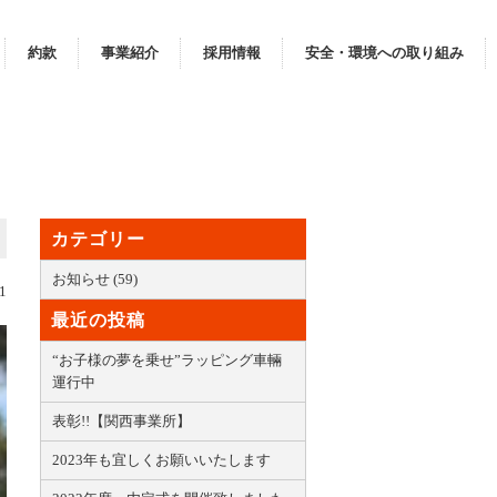
約款
事業紹介
採用情報
安全・環境への取り組み
カテゴリー
お知らせ (59)
1
最近の投稿
“お子様の夢を乗せ”ラッピング車輛
運行中
表彰!!【関西事業所】
2023年も宜しくお願いいたします