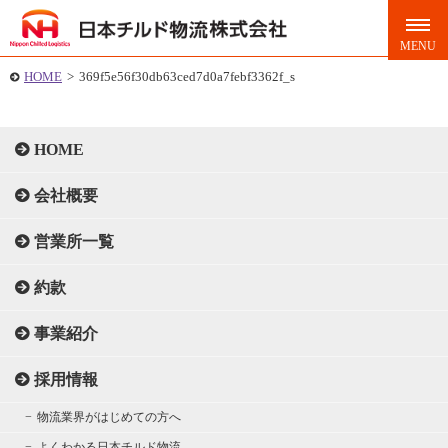
HOME
>
369f5e56f30db63ced7d0a7febf3362f_s
HOME
会社概要
営業所一覧
約款
事業紹介
採用情報
物流業界がはじめての方へ
よくわかる日本チルド物流