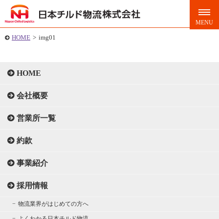
HOME
>
img01
HOME
会社概要
営業所一覧
約款
事業紹介
採用情報
物流業界がはじめての方へ
よくわかる日本チルド物流