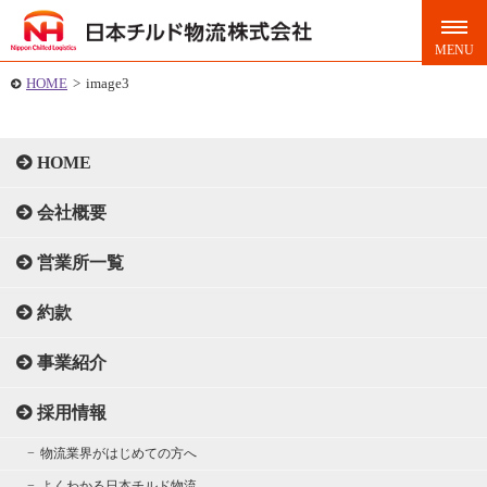
HOME
>
image3
HOME
会社概要
営業所一覧
約款
事業紹介
採用情報
物流業界がはじめての方へ
よくわかる日本チルド物流