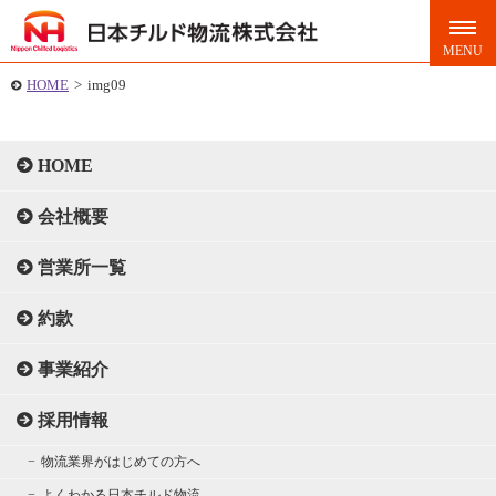
HOME
>
img09
HOME
会社概要
営業所一覧
約款
事業紹介
採用情報
物流業界がはじめての方へ
よくわかる日本チルド物流