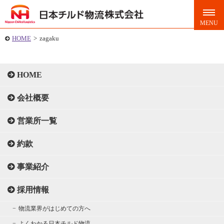
HOME
>
zagaku
HOME
会社概要
営業所一覧
約款
事業紹介
採用情報
物流業界がはじめての方へ
よくわかる日本チルド物流