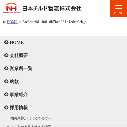
HOME
>
2ae3dee9d14061db7bcb981c4edcc0cb_s
HOME
会社概要
営業所一覧
約款
事業紹介
採用情報
物流業界がはじめての方へ
よくわかる日本チルド物流