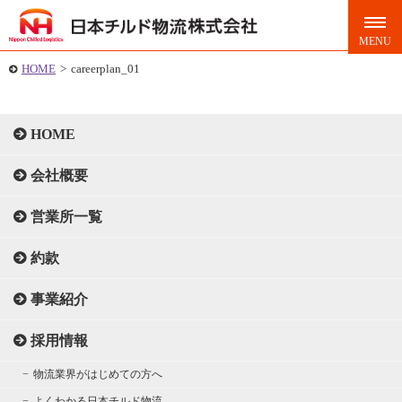
HOME
>
careerplan_01
HOME
会社概要
営業所一覧
約款
事業紹介
採用情報
物流業界がはじめての方へ
よくわかる日本チルド物流