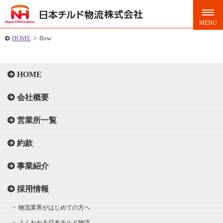
HOME
>
flow
HOME
会社概要
営業所一覧
約款
事業紹介
採用情報
物流業界がはじめての方へ
よくわかる日本チルド物流