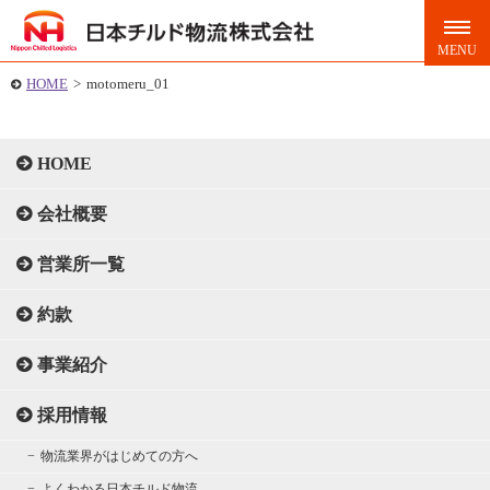
HOME
>
motomeru_01
HOME
会社概要
営業所一覧
約款
事業紹介
採用情報
物流業界がはじめての方へ
よくわかる日本チルド物流