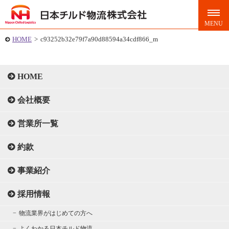
HOME
>
c93252b32e79f7a90d88594a34cdf866_m
HOME
会社概要
営業所一覧
約款
事業紹介
採用情報
物流業界がはじめての方へ
よくわかる日本チルド物流