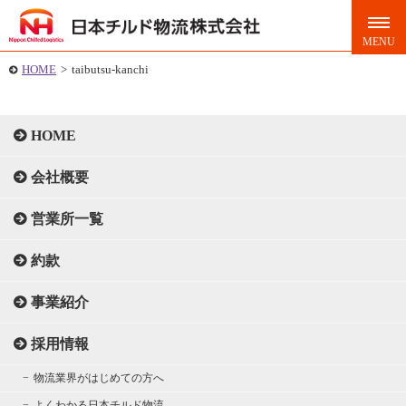
HOME
>
taibutsu-kanchi
HOME
会社概要
営業所一覧
約款
事業紹介
採用情報
物流業界がはじめての方へ
よくわかる日本チルド物流