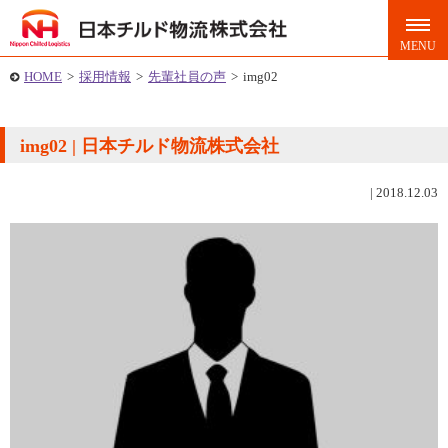
HOME
>
採用情報
>
先輩社員の声
>
img02
img02 | 日本チルド物流株式会社
|
2018.12.03