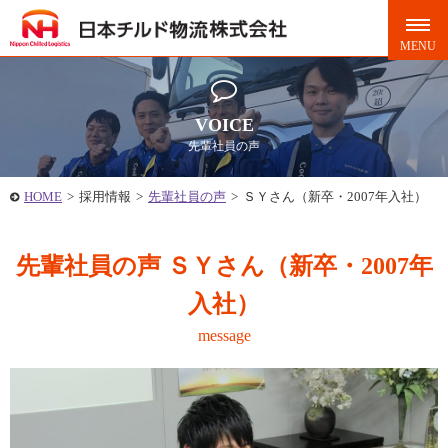
VOICE
先輩社員の声
HOME
>
採用情報
>
先輩社員の声
>
ＳＹさん（新卒・2007年入社）
先輩社員の声 ＳＹさん（新卒・2007年
入社）
message