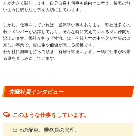
方が大きく関与します。自分自身も何事も前向きに考え、後悔の無
いように取り組む事を大切にしています。
しかし、仕事をしていれば、当然辛い事もあります。弊社は多くの
若いメンバーが活躍しており、そんな時に支えてくれる良い仲間が
沢山います。弊社が担う『物流』は、今後も世の中で欠かす事の出
来ない事業で、更に希少価値が高まる業種です。
わが社に興味を持って頂き、有難う御座います。一緒に仕事が出来
る事を楽しみにしています。
先輩社員インタビュー
このような仕事をしています。
・日々の配車、乗務員の管理。