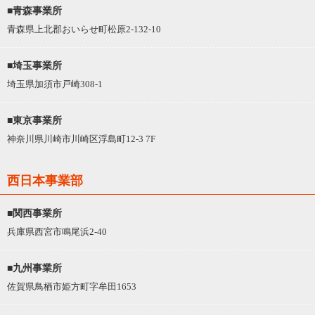
■青森事業所
青森県上北郡おいらせ町松原2-132-10
■埼玉事業所
埼玉県加須市戸崎308-1
■東京事業所
神奈川県川崎市川崎区浮島町12-3 7F
西日本事業部
■関西事業所
兵庫県西宮市鳴尾浜2-40
■九州事業所
佐賀県鳥栖市姫方町字牟田1653