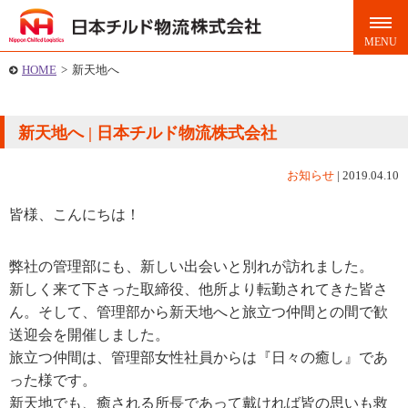
HOME
>
新天地へ
新天地へ | 日本チルド物流株式会社
お知らせ
|
2019.04.10
皆様、こんにちは！
弊社の管理部にも、新しい出会いと別れが訪れました。
新しく来て下さった取締役、他所より転勤されてきた皆さ
ん。そして、管理部から新天地へと旅立つ仲間との間で歓
送迎会を開催しました。
旅立つ仲間は、管理部女性社員からは『日々の癒し』であ
った様です。
新天地でも、癒される所長であって戴ければ皆の思いも救