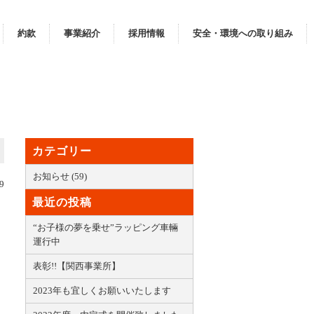
約款
事業紹介
採用情報
安全・環境への取り組み
カテゴリー
お知らせ (59)
9
最近の投稿
“お子様の夢を乗せ”ラッピング車輛
運行中
表彰!!【関西事業所】
2023年も宜しくお願いいたします