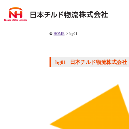
HOME
>
bg01
bg01 | 日本チルド物流株式会社