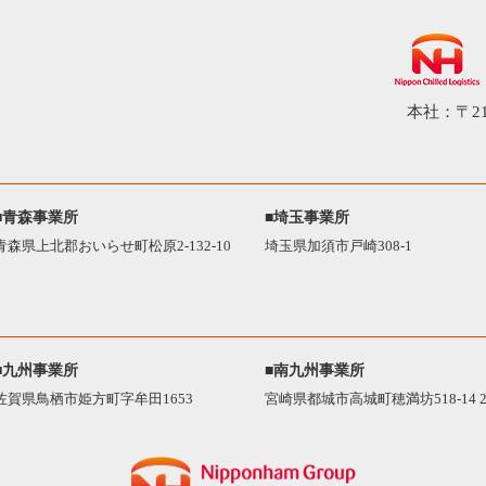
本社：〒21
■青森事業所
■埼玉事業所
青森県上北郡おいらせ町松原2-132-10
埼玉県加須市戸崎308-1
■九州事業所
■南九州事業所
佐賀県鳥栖市姫方町字牟田1653
宮崎県都城市高城町穂満坊518-14 2